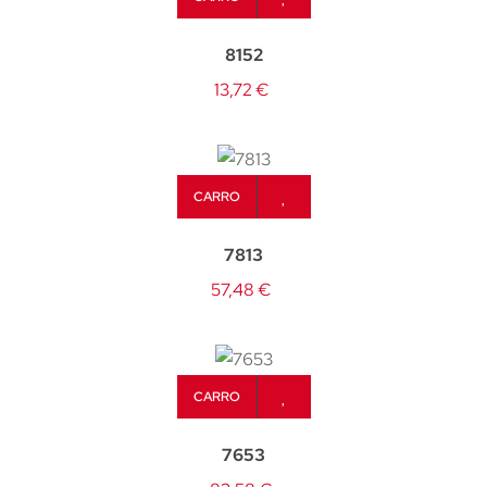
8152
13,72 €
CARRO
7813
57,48 €
CARRO
7653