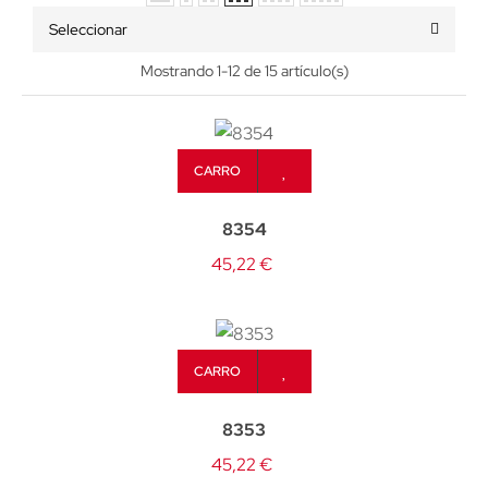
Seleccionar
Mostrando 1-12 de 15 artículo(s)
CARRO
8354
45,22 €
CARRO
8353
45,22 €