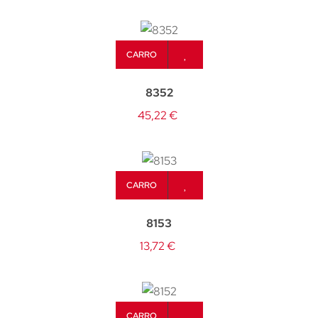
CARRO
8352
45,22 €
CARRO
8153
13,72 €
CARRO