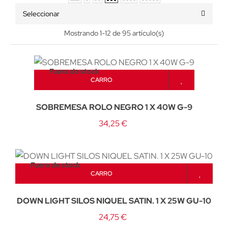
Seleccionar
Mostrando 1-12 de 95 artículo(s)
Fuera de stock
CARRO
SOBREMESA ROLO NEGRO 1 X 40W G-9
34,25 €
Fuera de stock
CARRO
DOWN LIGHT SILOS NIQUEL SATIN. 1 X 25W GU-10
24,75 €