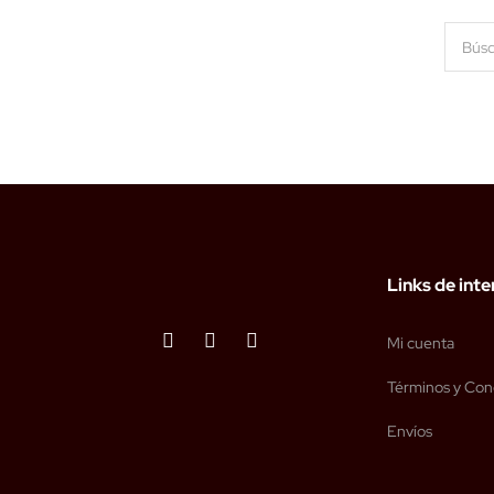
Links de inte
Mi cuenta
Términos y Con
Envíos