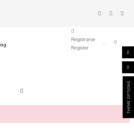
Registrarse
0
log
Register
THEME OPTIONS