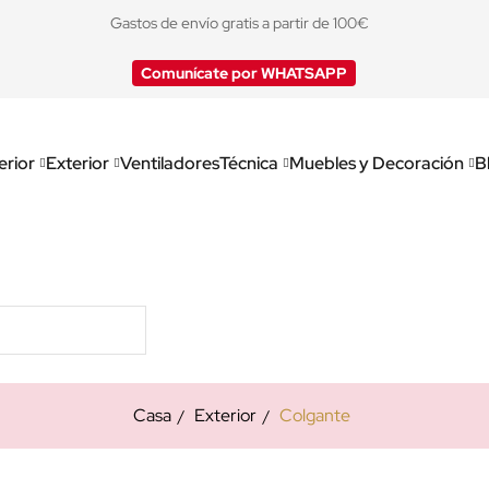
Gastos de envío gratis a partir de 100€
Comunícate por WHATSAPP
erior
Exterior
Ventiladores
Técnica
Muebles y Decoración
B
Casa
Exterior
Colgante