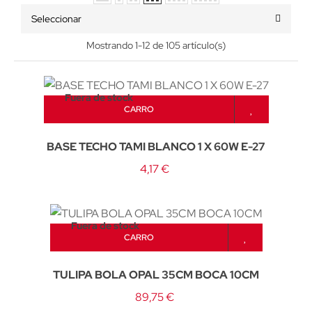
Seleccionar
Mostrando 1-12 de 105 artículo(s)
Fuera de stock
CARRO
BASE TECHO TAMI BLANCO 1 X 60W E-27
4,17 €
Fuera de stock
CARRO
TULIPA BOLA OPAL 35CM BOCA 10CM
89,75 €