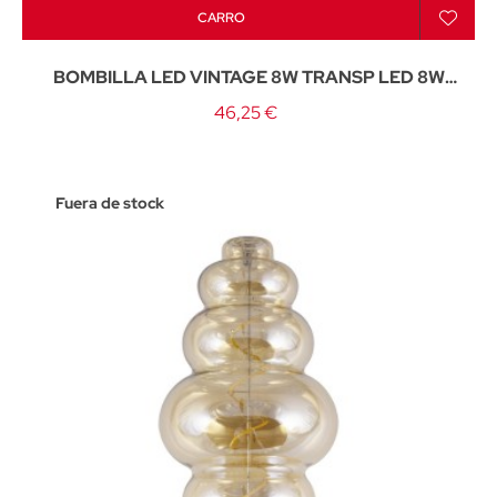
CARRO
BOMBILLA LED VINTAGE 8W TRANSP LED 8W
800LM 4000K - E-27
46,25 €
Fuera de stock