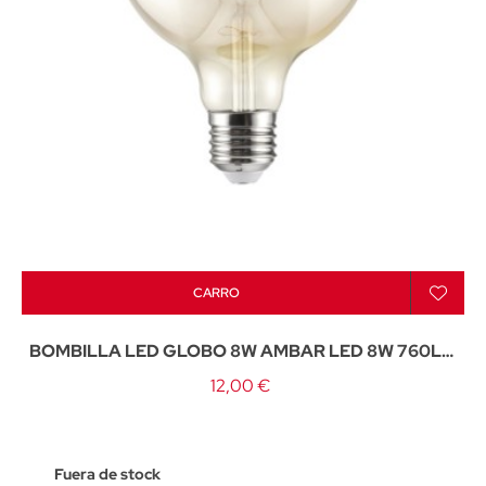
CARRO
BOMBILLA LED GLOBO 8W AMBAR LED 8W 760LM
3000K - E-27
12,00 €
Fuera de stock