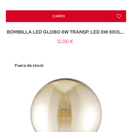
CARRO
BOMBILLA LED GLOBO 8W TRANSP. LED 8W 880LM
4000K - E-27
12,00 €
Fuera de stock