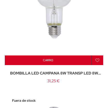
CARRO
BOMBILLA LED CAMPANA 8W TRANSP LED 8W
880LM 4000K - E-27
31,25 €
Fuera de stock