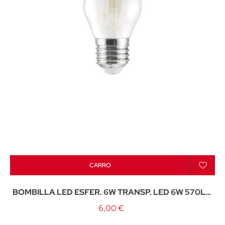
CARRO
BOMBILLA LED ESFER. 6W TRANSP. LED 6W 570LM
4000K - E-27
6,00 €