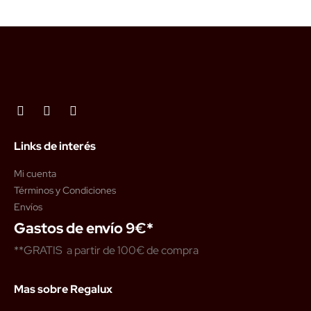
Links de interés
Mi cuenta
Términos y Condiciones
Envíos
Gastos de envío 9€*
**GRATIS a partir de 100€ de compra
Mas sobre Regalux