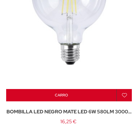
CARRO
BOMBILLA LED NEGRO MATE LED 6W 580LM 3000K
- E-27
16,25 €