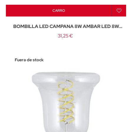
CARRO
BOMBILLA LED CAMPANA 8W AMBAR LED 8W
760LM 3000K - E-27
31,25 €
Fuera de stock