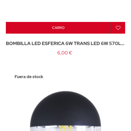
CARRO
BOMBILLA LED ESFERICA 6W TRANS LED 6W 570LM
4000K - E-14
6,00 €
Fuera de stock