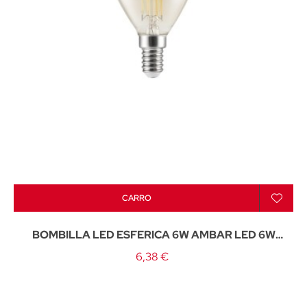
CARRO
BOMBILLA LED ESFERICA 6W AMBAR LED 6W
570LM 3000K - E-14
6,38 €