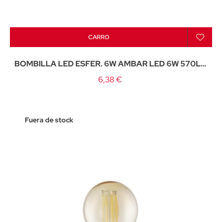
CARRO
BOMBILLA LED ESFER. 6W AMBAR LED 6W 570LM
3000K - E-27
6,38 €
Fuera de stock