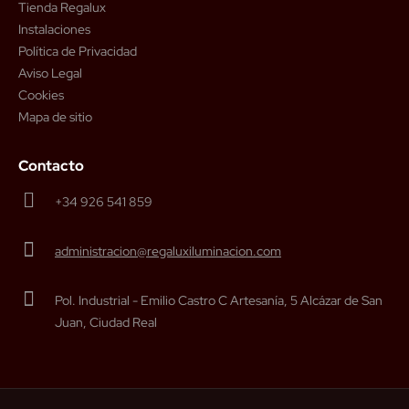
Tienda Regalux
Instalaciones
Política de Privacidad
Aviso Legal
Cookies
Mapa de sitio
Contacto
+34 926 541 859
administracion@regaluxiluminacion.com
Pol. Industrial - Emilio Castro C Artesanía, 5 Alcázar de San
Juan, Ciudad Real