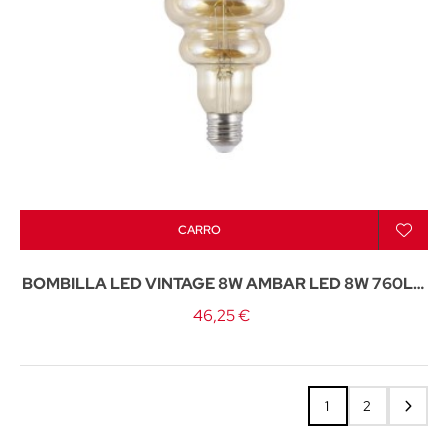
CARRO
BOMBILLA LED VINTAGE 8W AMBAR LED 8W 760LM
3000K - E-27
46,25 €
1
2