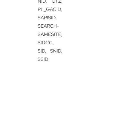
NID, OTZ,
PL_GACID,
SAPISID,
SEARCH-
SAMESITE,
SIDCC,
SID, SNID,
SSID