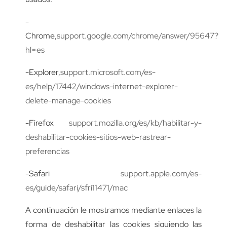
-
Chrome,
support.google.com/chrome/answer/95647?
hl=es
-Explorer,
support.microsoft.com/es-
es/help/17442/windows-internet-explorer-
delete-manage-cookies
-Firefox
support.mozilla.org/es/kb/habilitar-y-
deshabilitar-cookies-sitios-web-rastrear-
preferencias
-Safari
support.apple.com/es-
es/guide/safari/sfri11471/mac
A continuación le mostramos mediante enlaces la
forma de deshabilitar las cookies siguiendo las