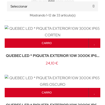
Seleccionar
Mostrando 1-12 de 33 artículo(s)
CARRO
QUEBEC LED * PIQUETA EXTERIOR 10W 3000K IP65
CORTEN
24,10 €
CARRO