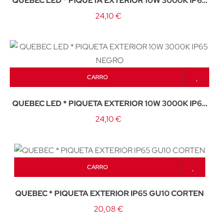
QUEBEC LED * PIQUETA EXTERIOR 10W 3000K IP65
GRIS OSCURO
24,10 €
CARRO
QUEBEC LED * PIQUETA EXTERIOR 10W 3000K IP65
NEGRO
24,10 €
CARRO
QUEBEC * PIQUETA EXTERIOR IP65 GU10 CORTEN
20,08 €