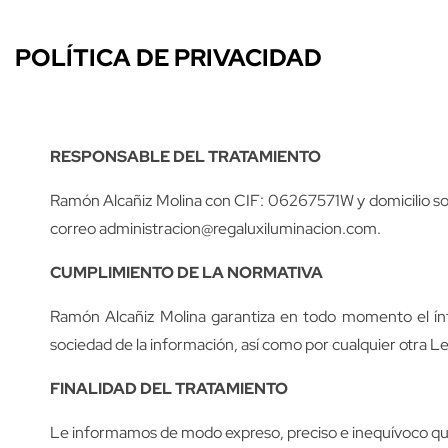
POLÍTICA DE PRIVACIDAD
RESPONSABLE DEL TRATAMIENTO
Ramón Alcañiz Molina con CIF: 06267571W y domicilio soc
correo administracion@regaluxiluminacion.com.
CUMPLIMIENTO DE LA NORMATIVA
Ramón Alcañiz Molina garantiza en todo momento el ínte
sociedad de la información, así como por cualquier otra L
FINALIDAD DEL TRATAMIENTO
Le informamos de modo expreso, preciso e inequívoco que l