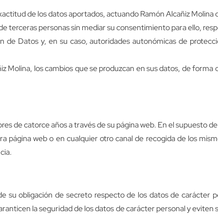
 exactitud de los datos aportados, actuando Ramón Alcañiz Molina
 o de terceras personas sin mediar su consentimiento para ello, r
n de Datos y, en su caso, autoridades autonómicas de protecció
 Molina, los cambios que se produzcan en sus datos, de forma q
es de catorce años a través de su página web. En el supuesto de 
stra página web o en cualquier otro canal de recogida de los mis
cia.
su obligación de secreto respecto de los datos de carácter pe
ranticen la seguridad de los datos de carácter personal y eviten 