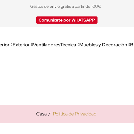
Gastos de envío gratis a partir de 100€
Comunícate por WHATSAPP
erior
Exterior
Ventiladores
Técnica
Muebles y Decoración
B
Casa
Política de Privacidad