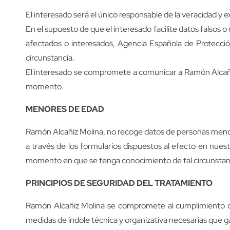
El interesado será el único responsable de la veracidad y
En el supuesto de que el interesado facilite datos falsos
afectados o interesados, Agencia Española de Protecció
circunstancia.
El interesado se compromete a comunicar a Ramón Alcañiz
momento.
MENORES DE EDAD
Ramón Alcañiz Molina, no recoge datos de personas menor
a través de los formularios dispuestos al efecto en nue
momento en que se tenga conocimiento de tal circunstan
PRINCIPIOS DE SEGURIDAD DEL TRATAMIENTO
Ramón Alcañiz Molina se compromete al cumplimiento de 
medidas de índole técnica y organizativa necesarias que ga