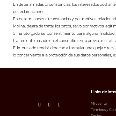
En determinadas circunstancias, los interesados podrán so
de reclamaciones.
En determinadas circunstancias y por motivos relacionad
Molina, dejará de tratar los datos, salvo por motivos legíti
Si ha otorgado su consentimiento para alguna finalidad 
tratamiento basado en el consentimiento previo a su retir
El interesado tendrá derecho a formular una queja o recl
lo concerniente a la protección de sus datos personales, 
Links de inte
Mi cuenta
Términos y Con
Envíos