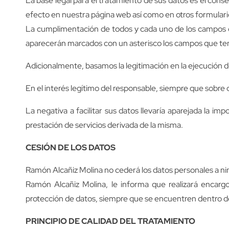
La base legal para el tratamiento de sus datos es el conse
efecto en nuestra página web así como en otros formulario
La cumplimentación de todos y cada uno de los campos qu
aparecerán marcados con un asterisco los campos que ten
Adicionalmente, basamos la legitimación en la ejecución d
En el interés legítimo del responsable, siempre que sobre 
La negativa a facilitar sus datos llevaría aparejada la i
prestación de servicios derivada de la misma.
CESIÓN DE LOS DATOS
Ramón Alcañiz Molina no cederá los datos personales a nin
Ramón Alcañiz Molina, le informa que realizará encarg
protección de datos, siempre que se encuentren dentro 
PRINCIPIO DE CALIDAD DEL TRATAMIENTO