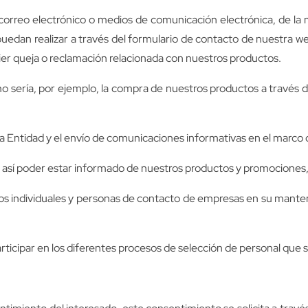
, correo electrónico o medios de comunicación electrónica, de la
puedan realizar a través del formulario de contacto de nuestra w
ier queja o reclamación relacionada con nuestros productos.
o sería, por ejemplo, la compra de nuestros productos a través d
la Entidad y el envío de comunicaciones informativas en el marco d
y así poder estar informado de nuestros productos y promociones,
ios individuales y personas de contacto de empresas en su man
articipar en los diferentes procesos de selección de personal que s