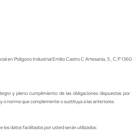
ial en Polígono Industrial Emilio Castro C Artesanía, 5 , C.P 1
gro y pleno cumplimiento de las obligaciones dispuestas por l
ey o norma que complemente o sustituya a las anteriores.
os datos facilitados por usted serán utilizados: