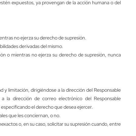
ue estén expuestos, ya provengan de la acción humana o del
ientras no ejerza su derecho de supresión.
abilidades derivadas del mismo.
ción o mientras no ejerza su derecho de supresión, nunca
 y limitación, dirigiéndose a la dirección del Responsable
 la dirección de correo electrónico del Responsable
especificando el derecho que desea ejercer.
es que les conciernan, o no.
nexactos o, en su caso, solicitar su supresión cuando, entre