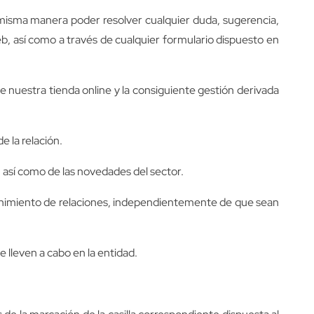
 misma manera poder resolver cualquier duda, sugerencia,
eb, así como a través de cualquier formulario dispuesto en
e nuestra tienda online y la consiguiente gestión derivada
e la relación.
 así como de las novedades del sector.
tenimiento de relaciones, independientemente de que sean
e lleven a cabo en la entidad.