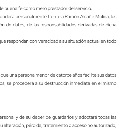
 de buena fe como mero prestador del servicio.
esponderá personalmente frente a Ramón Alcañiz Molina, los
n de datos, de las responsabilidades derivadas de dicha
ue respondan con veracidad a su situación actual en todo
que una persona menor de catorce años facilite sus datos
mos, se procederá a su destrucción inmediata en el mismo
rsonal y de su deber de guardarlos y adoptará todas las
su alteración, pérdida, tratamiento o acceso no autorizado,