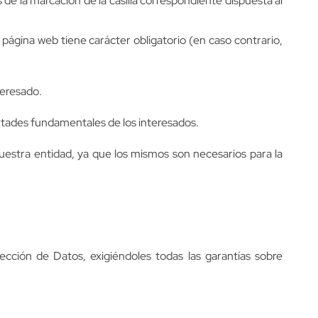
 de la marcación de la casilla correspondiente dispuesta al
ágina web tiene carácter obligatorio (en caso contrario,
teresado.
bertades fundamentales de los interesados.
 nuestra entidad, ya que los mismos son necesarios para la
cción de Datos, exigiéndoles todas las garantías sobre