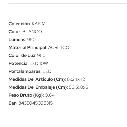
Colección
: KARIM
Color
: BLANCO
Lumens
: 950
Material Principal
: ACRÍLICO
Color de Luz
: 950
Potencia
: LED 10W
Portalamparas
: LED
Medidas Del Artículo (Cm)
: 6x24x42
Medidas Del Embalaje (Cm)
: 56,5x8x6
Peso Bruto (Kg)
: 0,84
Ean
: 8435045095315