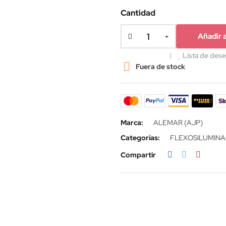
Cantidad
Añadir a
Lista de des

Fuera de stock
Marca:
ALEMAR (AJP)
Categorías:
FLEXOS
ILUMIN
Compartir