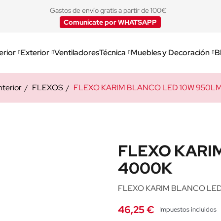
Gastos de envío gratis a partir de 100€
Comunícate por WHATSAPP
erior
Exterior
Ventiladores
Técnica
Muebles y Decoración
B
nterior
FLEXOS
FLEXO KARIM BLANCO LED 10W 950L
FLEXO KARI
4000K
FLEXO KARIM BLANCO LED
46,25 €
Impuestos incluidos