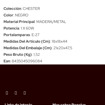
Colección
: CHESTER
Color
: NEGRO
Material Principal
: MADERA/METAL
Potencia
: 1 X 60W
Portalamparas
: E-27
Medidas Del Artículo (Cm)
: 18x18x44
Medidas Del Embalaje (Cm)
: 21x20x47,5
Peso Bruto (Kg)
: 1,52
Ean
: 8435045096084
Links de interés
Mas sobre Regalux