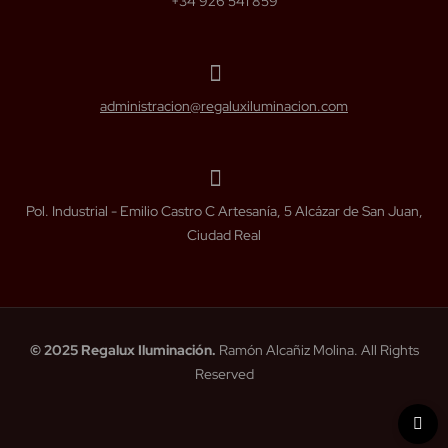
+34 926 541 859
administracion@regaluxiluminacion.com
Pol. Industrial - Emilio Castro C Artesanía, 5 Alcázar de San Juan,
Ciudad Real
© 2025 Regalux Iluminación.
Ramón Alcañiz Molina. All Rights
Reserved