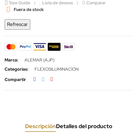
Size Guide
Lista de deseos
Comparar

Fuera de stock
Marca:
ALEMAR (AJP)
Categorías:
FLEXOS
ILUMINACIÓN
Compartir
Descripción
Detalles del producto