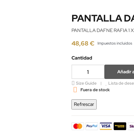
PANTALLA DA
PANTALLA DAFNE RAFIA 1 X
48,68 €
Impuestos incluidos
Cantidad
Añadir a
Size Guide
Lista de des

Fuera de stock