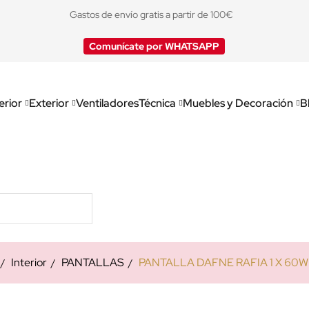
Gastos de envío gratis a partir de 100€
Comunícate por WHATSAPP
erior
Exterior
Ventiladores
Técnica
Muebles y Decoración
B
Interior
PANTALLAS
PANTALLA DAFNE RAFIA 1 X 60W