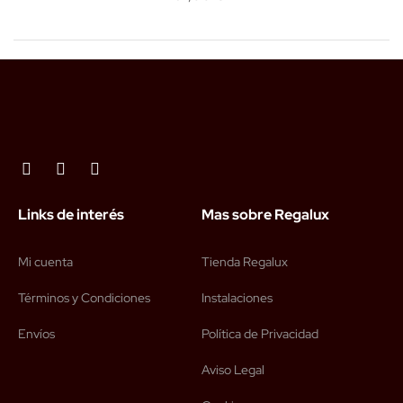
Links de interés
Mas sobre Regalux
Mi cuenta
Tienda Regalux
Términos y Condiciones
Instalaciones
Envíos
Política de Privacidad
Aviso Legal