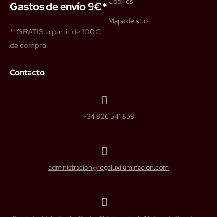
Cookies
Gastos de envío 9€*
Mapa de sitio
**GRATIS a partir de 100€
de compra
Contacto
+34 926 541 859
administracion@regaluxiluminacion.com