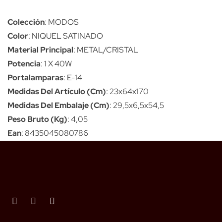
Colección
: MODOS
Color
: NIQUEL SATINADO
Material Principal
: METAL/CRISTAL
Potencia
: 1 X 40W
Portalamparas
: E-14
Medidas Del Artículo (Cm)
: 23x64x170
Medidas Del Embalaje (Cm)
: 29,5x6,5x54,5
Peso Bruto (Kg)
: 4,05
Ean
: 8435045080786