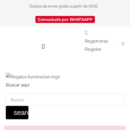
Gastos de envío gratis a partir de 100€
Comunícate por WHATSAPP
Registrarse
0
Register
Buscar aquí
search