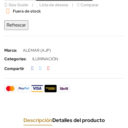
Size Guide
Lista de deseos
Comparar

Fuera de stock
Marca:
ALEMAR (AJP)
Categorías:
ILUMINACIÓN
Compartir
Descripción
Detalles del producto