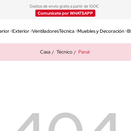
Gastos de envío gratis a partir de 100€
Comunícate por WHATSAPP
erior
Exterior
Ventiladores
Técnica
Muebles y Decoración
B
Casa
Técnico
Panal