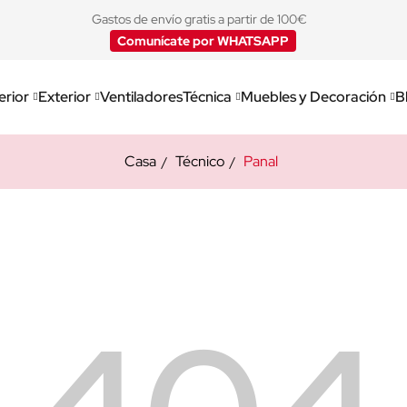
Gastos de envío gratis a partir de 100€
Comunícate por WHATSAPP
erior
Exterior
Ventiladores
Técnica
Muebles y Decoración
B
Casa
Técnico
Panal