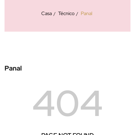
Casa
Técnico
Panal
Panal
404