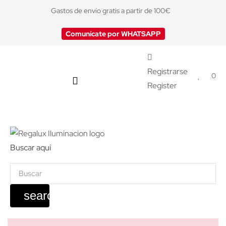
Gastos de envío gratis a partir de 100€
Comunícate por WHATSAPP
Registrarse
0
Register
Buscar aquí
search