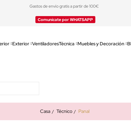
Gastos de envío gratis a partir de 100€
Comunícate por WHATSAPP
erior
Exterior
Ventiladores
Técnica
Muebles y Decoración
B
Casa
Técnico
Panal