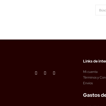
Links de inte
Mi cuenta
Términos y Con
Envíos
Gastos de