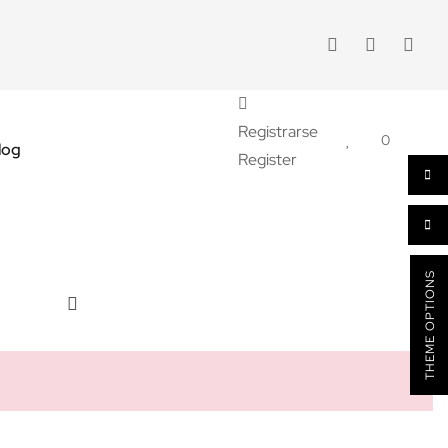
Registrarse
0
log
Register
THEME OPTIONS