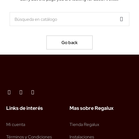
Go back
Links de interés
Mas sobre Regalux
Mi cuenta
Tienda Regalux
Términos y Condiciones
Instalaciones